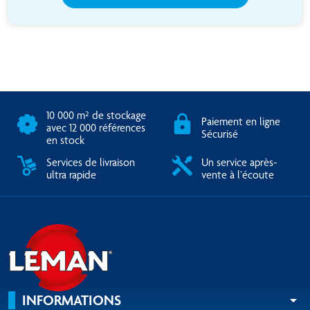
10 000 m² de stockage
Paiement en ligne
avec 12 000 références
Sécurisé
en stock
Services de livraison
Un service après-
ultra rapide
vente à l’écoute
INFORMATIONS
arrow_drop_down