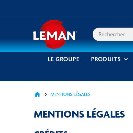
LE GROUPE
PRODUITS
home
MENTIONS LÉGALES
MENTIONS LÉGALES