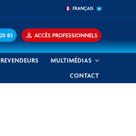
FRANÇAIS
 20 83
person_outline
ACCÈS PROFESSIONNELS
REVENDEURS
MULTIMÉDIAS
CONTACT