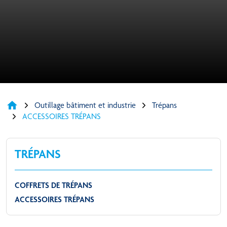
home
Outillage bâtiment et industrie
Trépans
ACCESSOIRES TRÉPANS
TRÉPANS
COFFRETS DE TRÉPANS
ACCESSOIRES TRÉPANS