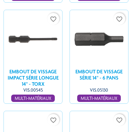
favorite_border
favorite_border
EMBOUT DE VISSAGE
EMBOUT DE VISSAGE
IMPACT SÉRIE LONGUE
SÉRIE 14'' - 6 PANS
14'' - TORX
VIS.00545
VIS.05130
MULTI-MATÉRIAUX
MULTI-MATÉRIAUX
favorite_border
favorite_border