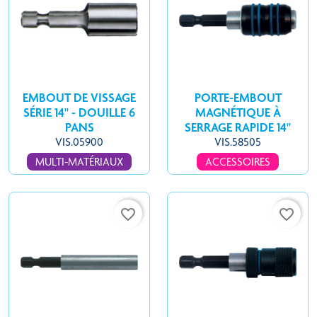
EMBOUT DE VISSAGE
PORTE-EMBOUT
SÉRIE 14'' - DOUILLE 6
MAGNÉTIQUE À
PANS
SERRAGE RAPIDE 14''
VIS.05900
VIS.58505
MULTI-MATÉRIAUX
ACCESSOIRES
favorite_border
favorite_border