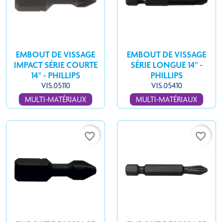
EMBOUT DE VISSAGE
EMBOUT DE VISSAGE
IMPACT SÉRIE COURTE
SÉRIE LONGUE 14'' -
14'' - PHILLIPS
PHILLIPS
VIS.05110
VIS.05410
MULTI-MATÉRIAUX
MULTI-MATÉRIAUX
favorite_border
favorite_border