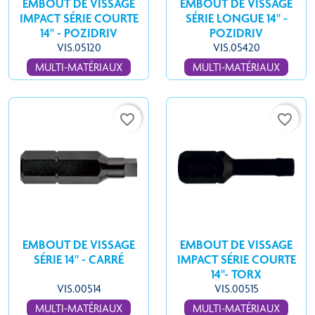
EMBOUT DE VISSAGE
EMBOUT DE VISSAGE
IMPACT SÉRIE COURTE
SÉRIE LONGUE 14'' -
14'' - POZIDRIV
POZIDRIV
VIS.05120
VIS.05420
MULTI-MATÉRIAUX
MULTI-MATÉRIAUX
favorite_border
favorite_border
EMBOUT DE VISSAGE
EMBOUT DE VISSAGE
SÉRIE 14'' - CARRÉ
IMPACT SÉRIE COURTE
14''- TORX
VIS.00514
VIS.00515
MULTI-MATÉRIAUX
MULTI-MATÉRIAUX