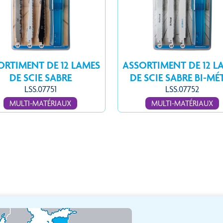
ORTIMENT DE 12 LAMES
ASSORTIMENT DE 12 L
DE SCIE SABRE
DE SCIE SABRE BI-MÉ
LSS.07751
LSS.07752
MULTI-MATÉRIAUX
MULTI-MATÉRIAUX