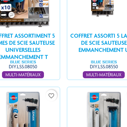
FFRET ASSORTIMENT 5
COFFRET ASSORTI 5 L
MES DE SCIE SAUTEUSE
DE SCIE SAUTEUSE
UNIVERSELLES
EMMANCHEMENT 
EMMANCHEMENT T
DIY.LSS.08050
DIY.LSS.08550
MULTI-MATÉRIAUX
MULTI-MATÉRIAUX
favorite_border