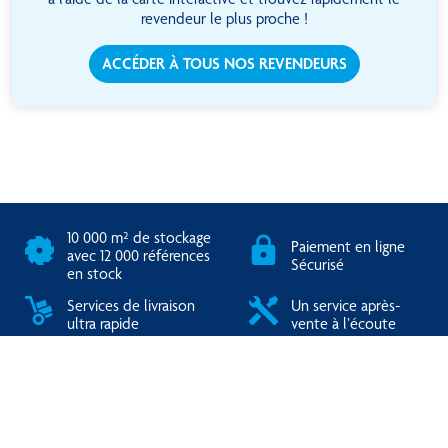
revendeur le plus proche !
ACCÉDER À TOUS NOS REVENDEURS
10 000 m² de stockage
Paiement en ligne
avec 12 000 références
Sécurisé
en stock
Services de livraison
Un service après-
ultra rapide
vente à l’écoute