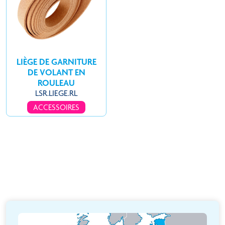
LIÈGE DE GARNITURE
DE VOLANT EN
ROULEAU
LSR.LIEGE.RL
ACCESSOIRES