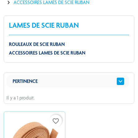
ACCESSOIRES LAMES DE SCIE RUBAN
LAMES DE SCIE RUBAN
ROULEAUX DE SCIE RUBAN
ACCESSOIRES LAMES DE SCIE RUBAN
expand_more
PERTINENCE
Il y a 1 produit.
favorite_border