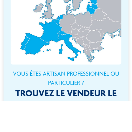
VOUS ÊTES ARTISAN PROFESSIONNEL OU
PARTICULIER ?
TROUVEZ LE VENDEUR LE
PLUS PROCHE DE CHEZ
VOUS
Besoin d’un produit ? Rien de plus simple ! Localisez-vous