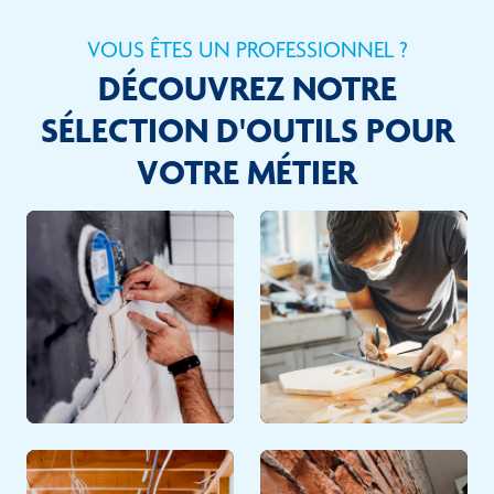
VOUS ÊTES UN PROFESSIONNEL ?
DÉCOUVREZ NOTRE
SÉLECTION D'OUTILS POUR
VOTRE MÉTIER
CARRELEUR
MENUISERIE &
Découvrir
AGENCEMENT