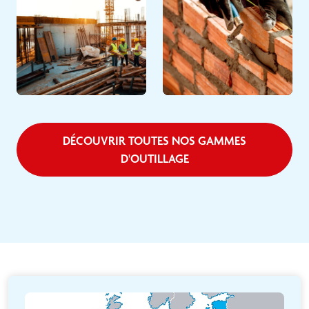
TRAVAUX PUBLICS
MAÇONNERIE
Découvrir
Découvrir
DÉCOUVRIR TOUTES NOS GAMMES
D'OUTILLAGE