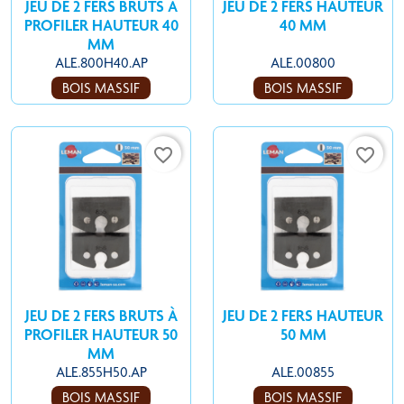
JEU DE 2 FERS BRUTS À
JEU DE 2 FERS HAUTEUR
PROFILER HAUTEUR 40
40 MM
MM
ALE.800H40.AP
ALE.00800
BOIS MASSIF
BOIS MASSIF
favorite_border
favorite_border
JEU DE 2 FERS BRUTS À
JEU DE 2 FERS HAUTEUR
PROFILER HAUTEUR 50
50 MM
MM
ALE.855H50.AP
ALE.00855
BOIS MASSIF
BOIS MASSIF