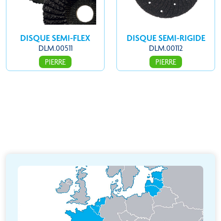
DISQUE SEMI-FLEX
DISQUE SEMI-RIGIDE
DLM.00511
DLM.00112
PIERRE
PIERRE