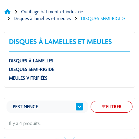
home
Outillage bâtiment et industrie
Disques à lamelles et meules
DISQUES SEMI-RIGIDE
DISQUES À LAMELLES ET MEULES
DISQUES À LAMELLES
DISQUES SEMI-RIGIDE
MEULES VITRIFIÉES
expand_more
PERTINENCE
FILTRER
filter_list
Il y a 4 produits.