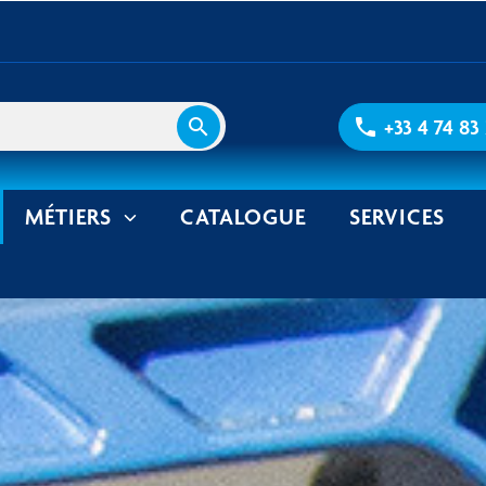
search
phone
+33 4 74 83
MÉTIERS
CATALOGUE
SERVICES