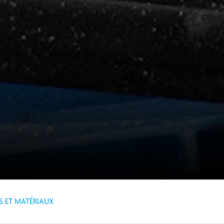
S ET MATÉRIAUX