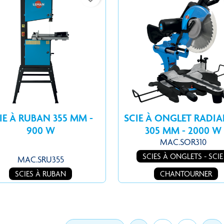
IE À RUBAN 355 MM -
SCIE À ONGLET RADIA
900 W
305 MM - 2000 W
MAC.SOR310
SCIES À ONGLETS - SCIE
MAC.SRU355
SCIES À RUBAN
CHANTOURNER