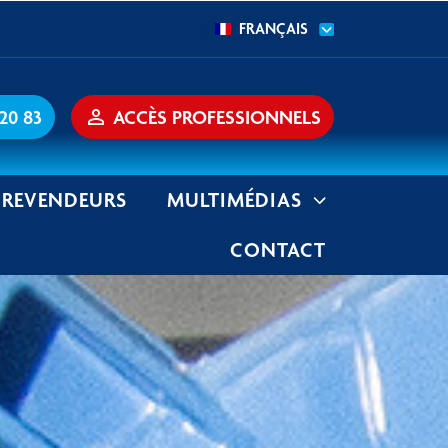
FRANÇAIS
 20 83
person_outline
ACCÈS PROFESSIONNELS
REVENDEURS
MULTIMÉDIAS
CONTACT