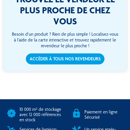
PLUS PROCHE DE CHEZ
VOUS
Besoin d’un produit ? Rien de plus simple ! Localisez-vous
à l’aide de la carte interactive et trouvez rapidement le
revendeur le plus proche !
ACCÉDER À TOUS NOS REVENDEURS
10 000 m² de stockage
Paiement en ligne
avec 12 000 références
Sécurisé
en stock
Services de livraison
Un service après-