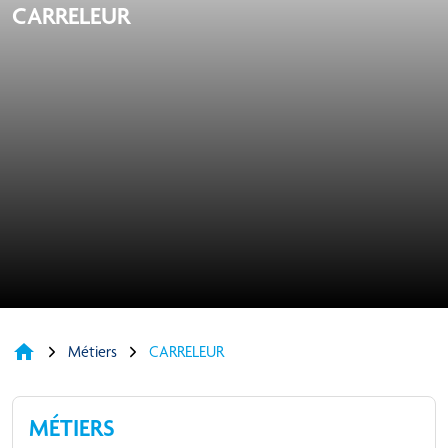
CARRELEUR
home
Métiers
CARRELEUR
MÉTIERS