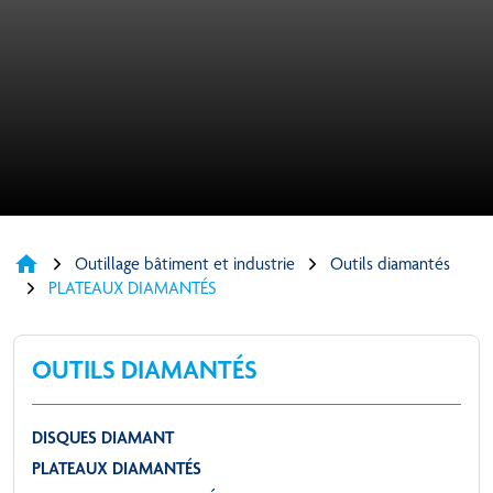
home
Outillage bâtiment et industrie
Outils diamantés
PLATEAUX DIAMANTÉS
OUTILS DIAMANTÉS
DISQUES DIAMANT
PLATEAUX DIAMANTÉS