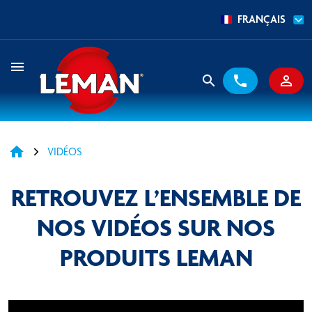
FRANÇAIS
menu
search
phone
person_outline
home
VIDÉOS
RETROUVEZ L’ENSEMBLE DE
NOS VIDÉOS SUR NOS
PRODUITS LEMAN