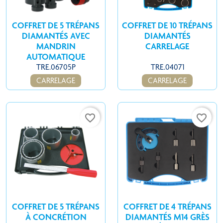
COFFRET DE 5 TRÉPANS
COFFRET DE 10 TRÉPANS
DIAMANTÉS AVEC
DIAMANTÉS
MANDRIN
CARRELAGE
AUTOMATIQUE
TRE.06705P
TRE.04071
CARRELAGE
CARRELAGE
favorite_border
favorite_border
COFFRET DE 5 TRÉPANS
COFFRET DE 4 TRÉPANS
À CONCRÉTION
DIAMANTÉS M14 GRÈS