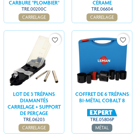
CARBURE "PLOMBIER"
CÉRAME
TRE.00200C
TRE.06604
CARRELAGE
CARRELAGE
favorite_border
favorite_border
LOT DE 3 TRÉPANS
COFFRET DE 6 TRÉPANS
DIAMANTÉS
BI-MÉTAL COBALT 8
CARRELAGE + SUPPORT
DE PERÇAGE
TRE.06203
TRE.05806P
CARRELAGE
MÉTAL