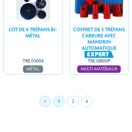
LOT DE 4 TRÉPANS BI-
COFFRET DE 5 TRÉPANS
MÉTAL
CARBURE AVEC
MANDRIN
AUTOMATIQUE
TRE.03004
TRE.08100P
MÉTAL
MULTI-MATÉRIAUX

1
2
