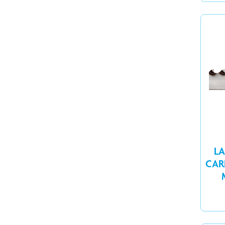
LA
CAR