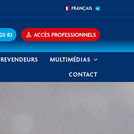
FRANÇAIS
 20 83
person_outline
ACCÈS PROFESSIONNELS
REVENDEURS
MULTIMÉDIAS
CONTACT