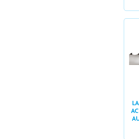
LA
AC
AU