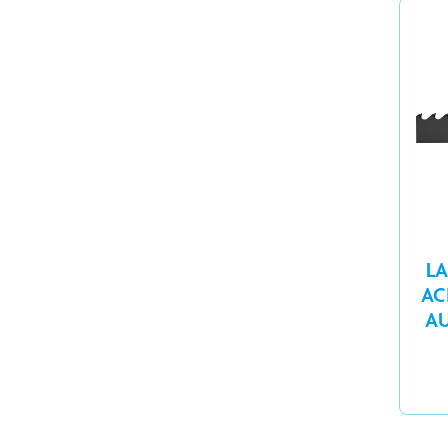
LA
AC
AU