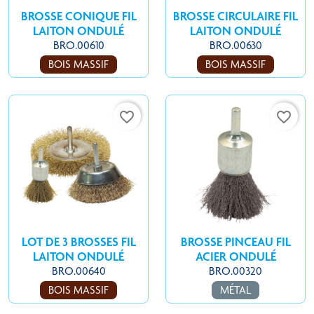
BROSSE CONIQUE FIL
BROSSE CIRCULAIRE FIL
LAITON ONDULÉ
LAITON ONDULÉ
BRO.00610
BRO.00630
BOIS MASSIF
BOIS MASSIF
favorite_border
favorite_border
LOT DE 3 BROSSES FIL
BROSSE PINCEAU FIL
LAITON ONDULÉ
ACIER ONDULÉ
BRO.00640
BRO.00320
BOIS MASSIF
MÉTAL