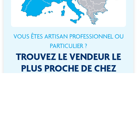
VOUS ÊTES ARTISAN PROFESSIONNEL OU
PARTICULIER ?
TROUVEZ LE VENDEUR LE
PLUS PROCHE DE CHEZ
VOUS
Besoin d’un produit ? Rien de plus simple ! Localisez-vous
à l’aide de la carte interactive et trouvez rapidement le
revendeur le plus proche !
ACCÉDER À TOUS NOS REVENDEURS