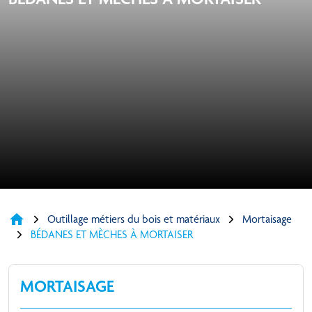
home
Outillage métiers du bois et matériaux
Mortaisage
BÉDANES ET MÈCHES À MORTAISER
MORTAISAGE