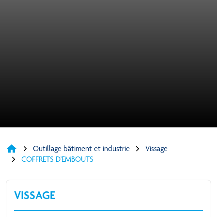
home
Outillage bâtiment et industrie
Vissage
COFFRETS D'EMBOUTS
VISSAGE