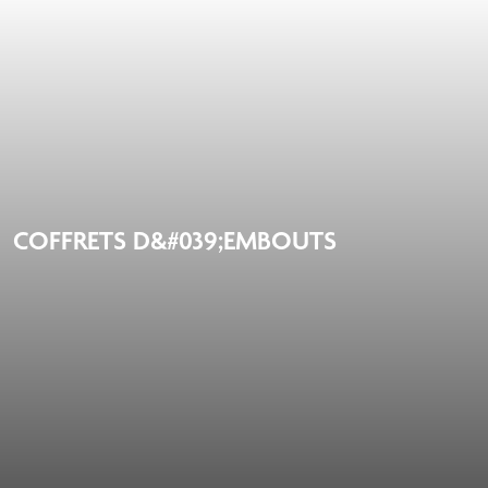
COFFRETS D&#039;EMBOUTS