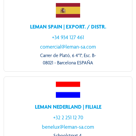
LEMAN SPAIN | EXPORT. / DISTR.
+34 934 127 461
comercial@leman-sa.com
Carrer de Plató, 6 4°1°, Esc. B-
08021 - Barcelona ESPAÑA
LEMAN NEDERLAND | FILIALE
+32 2 251 12 70
benelux@leman-sa.com
Schoolstraat 4,