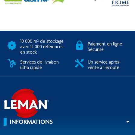
10 000 m² de stockage
Paiement en ligne
avec 12 000 références
Sécurisé
en stock
Services de livraison
Un service après-
ultra rapide
vente à l’écoute
INFORMATIONS
arrow_drop_down