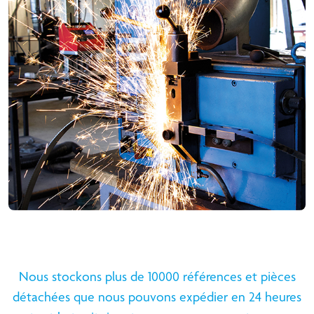
Nous stockons plus de 10000 références et pièces
détachées que nous pouvons expédier en 24 heures