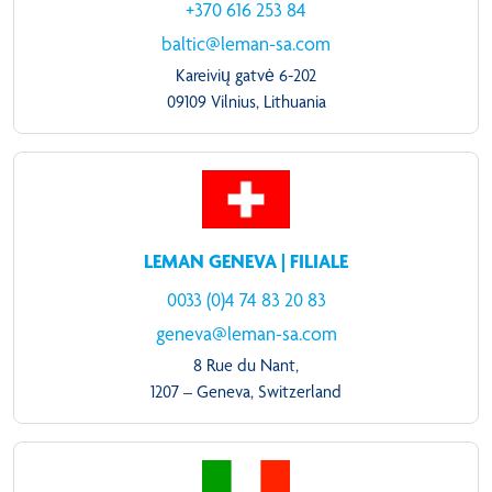
+370 616 253 84
baltic@leman-sa.com
Kareivių gatvė 6-202
09109 Vilnius, Lithuania
LEMAN GENEVA | FILIALE
0033 (0)4 74 83 20 83
geneva@leman-sa.com
8 Rue du Nant,
1207 – Geneva, Switzerland