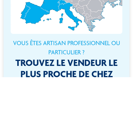
VOUS ÊTES ARTISAN PROFESSIONNEL OU
PARTICULIER ?
TROUVEZ LE VENDEUR LE
PLUS PROCHE DE CHEZ
VOUS
Besoin d’un produit ? Rien de plus simple ! Localisez-vous
à l’aide de la carte interactive et trouvez rapidement le
revendeur le plus proche !
ACCÉDER À TOUS NOS REVENDEURS