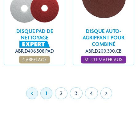
DISQUE PAD DE
DISQUE AUTO-
NETTOYAGE
AGRIPPANT POUR
COMBINÉ
ABR.D406.508.PAD
ABR.D200.300.CB
CARRELAGE
MULTI-MATÉRIAUX

1
2
3
4
