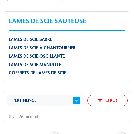
LAMES DE SCIE SAUTEUSE
LAMES DE SCIE SABRE
LAMES DE SCIE À CHANTOURNER
LAMES DE SCIE OSCILLANTE
LAMES DE SCIE MANUELLE
COFFRETS DE LAMES DE SCIE
expand_more
PERTINENCE
FILTRER
filter_list
Il y a 26 produits.