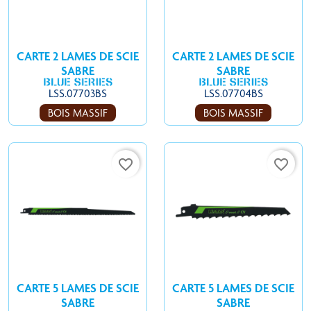
CARTE 2 LAMES DE SCIE
CARTE 2 LAMES DE SCIE
SABRE
SABRE
LSS.07703BS
LSS.07704BS
BOIS MASSIF
BOIS MASSIF
favorite_border
favorite_border
CARTE 5 LAMES DE SCIE
CARTE 5 LAMES DE SCIE
SABRE
SABRE