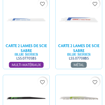
favorite_border
favorite_border
CARTE 2 LAMES DE SCIE
CARTE 2 LAMES DE SCIE
SABRE
SABRE
LSS.07705BS
LSS.07708BS
MULTI-MATÉRIAUX
MÉTAL
favorite_border
favorite_border