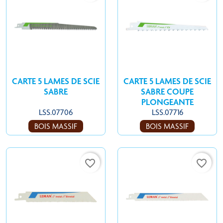
CARTE 5 LAMES DE SCIE
CARTE 5 LAMES DE SCIE
SABRE
SABRE COUPE
PLONGEANTE
LSS.07706
LSS.07716
BOIS MASSIF
BOIS MASSIF
favorite_border
favorite_border