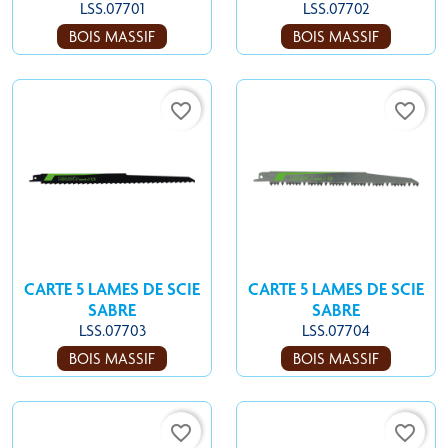
LSS.07701
LSS.07702
BOIS MASSIF
BOIS MASSIF
favorite_border
favorite_border
CARTE 5 LAMES DE SCIE
CARTE 5 LAMES DE SCIE
SABRE
SABRE
LSS.07703
LSS.07704
BOIS MASSIF
BOIS MASSIF
favorite_border
favorite_border