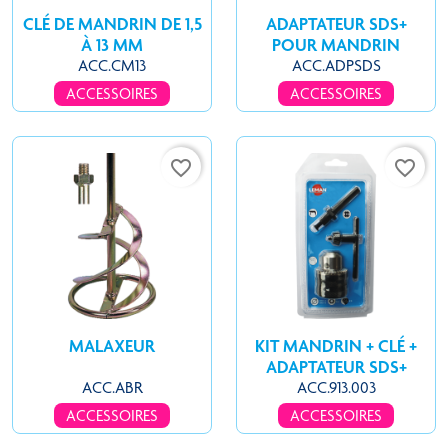
CLÉ DE MANDRIN DE 1,5
ADAPTATEUR SDS+
À 13 MM
POUR MANDRIN
ACC.CM13
ACC.ADPSDS
ACCESSOIRES
ACCESSOIRES
favorite_border
favorite_border
MALAXEUR
KIT MANDRIN + CLÉ +
ADAPTATEUR SDS+
ACC.ABR
ACC.913.003
ACCESSOIRES
ACCESSOIRES