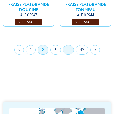
FRAISE PLATE-BANDE
FRAISE PLATE-BANDE
DOUCINE
TONNEAU
ALE.0F947
ALE.0F944
BOIS MASSIF
BOIS MASSIF

1
2
3
…
42
