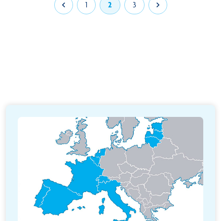

1
2
3
