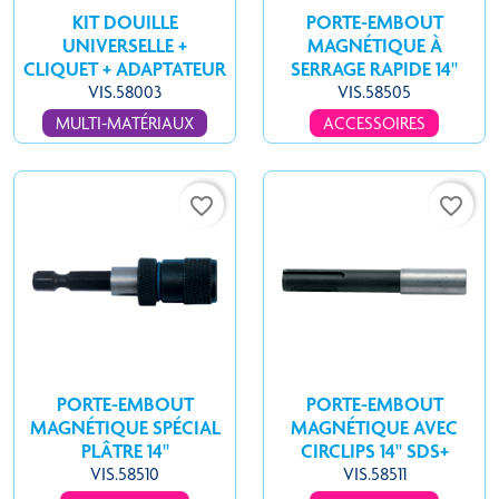
KIT DOUILLE
PORTE-EMBOUT
UNIVERSELLE +
MAGNÉTIQUE À
CLIQUET + ADAPTATEUR
SERRAGE RAPIDE 14''
VIS.58003
VIS.58505
MULTI-MATÉRIAUX
ACCESSOIRES
favorite_border
favorite_border
PORTE-EMBOUT
PORTE-EMBOUT
MAGNÉTIQUE SPÉCIAL
MAGNÉTIQUE AVEC
PLÂTRE 14''
CIRCLIPS 14'' SDS+
VIS.58510
VIS.58511