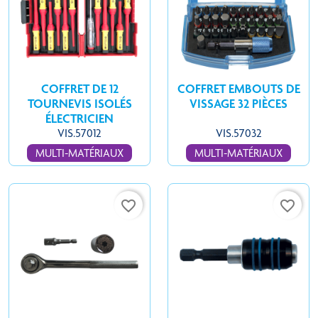
COFFRET DE 12
COFFRET EMBOUTS DE
TOURNEVIS ISOLÉS
VISSAGE 32 PIÈCES
ÉLECTRICIEN
VIS.57012
VIS.57032
MULTI-MATÉRIAUX
MULTI-MATÉRIAUX
favorite_border
favorite_border