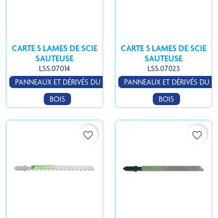
CARTE 5 LAMES DE SCIE
CARTE 5 LAMES DE SCIE
SAUTEUSE
SAUTEUSE
LSS.07014
LSS.07023
PANNEAUX ET DÉRIVÉS DU
PANNEAUX ET DÉRIVÉS DU
BOIS
BOIS
favorite_border
favorite_border