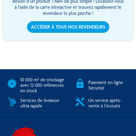
Besoin d’un produit ? Rien de plus simple ! Localisez-vous
à l’aide de la carte interactive et trouvez rapidement le
revendeur le plus proche !
ACCÉDER À TOUS NOS REVENDEURS
10 000 m² de stockage
Paiement en ligne
avec 12 000 références
Sécurisé
en stock
Services de livraison
Un service après-
ultra rapide
vente à l’écoute