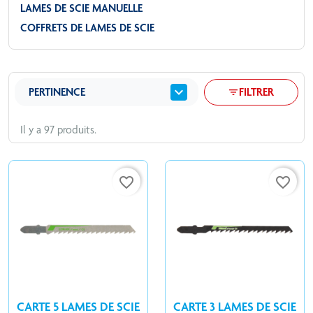
LAMES DE SCIE MANUELLE
COFFRETS DE LAMES DE SCIE
expand_more
PERTINENCE
FILTRER
filter_list
Il y a 97 produits.
favorite_border
favorite_border
CARTE 5 LAMES DE SCIE
CARTE 3 LAMES DE SCIE