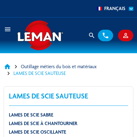
FRANÇAIS
menu
search
phone
person_outline
home
Outillage métiers du bois et matériaux
LAMES DE SCIE SAUTEUSE
LAMES DE SCIE SAUTEUSE
LAMES DE SCIE SABRE
LAMES DE SCIE À CHANTOURNER
LAMES DE SCIE OSCILLANTE