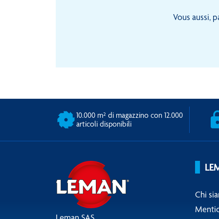
Vous aussi, p
10.000 m² di magazzino con 12.000
articoli disponibili
LE
Chi si
Mentio
Leman SAS