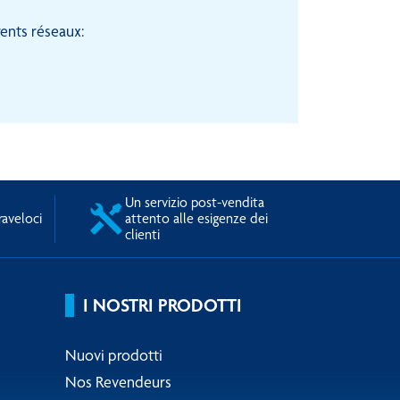
rents réseaux:
Un servizio post-vendita
raveloci
attento alle esigenze dei
clienti
I NOSTRI PRODOTTI
Nuovi prodotti
Nos Revendeurs