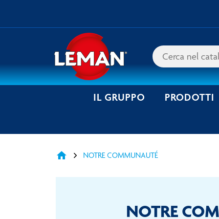
IL GRUPPO
PRODOTTI
home
NOTRE COMMUNAUTÉ
NOTRE COMM