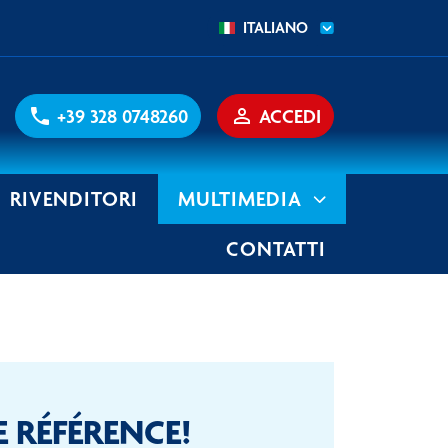
ITALIANO
phone
+39 328 0748260
person_outline
ACCEDI
RIVENDITORI
MULTIMEDIA
CONTATTI
 RÉFÉRENCE!