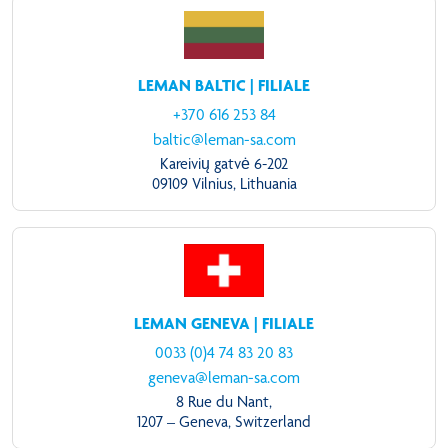
LEMAN BALTIC | FILIALE
+370 616 253 84
baltic@leman-sa.com
Kareivių gatvė 6-202
09109 Vilnius, Lithuania
LEMAN GENEVA | FILIALE
0033 (0)4 74 83 20 83
geneva@leman-sa.com
8 Rue du Nant,
1207 – Geneva, Switzerland