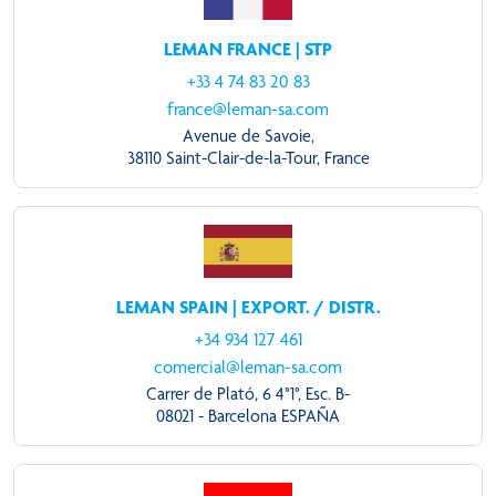
LEMAN FRANCE | STP
+33 4 74 83 20 83
france@leman-sa.com
Avenue de Savoie,
38110 Saint-Clair-de-la-Tour, France
LEMAN SPAIN | EXPORT. / DISTR.
+34 934 127 461
comercial@leman-sa.com
Carrer de Plató, 6 4°1°, Esc. B-
08021 - Barcelona ESPAÑA