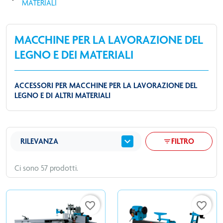
MATERIALI
MACCHINE PER LA LAVORAZIONE DEL
LEGNO E DEI MATERIALI
ACCESSORI PER MACCHINE PER LA LAVORAZIONE DEL
LEGNO E DI ALTRI MATERIALI
expand_more
RILEVANZA
FILTRO
filter_list
Ci sono 57 prodotti.
favorite_border
favorite_border