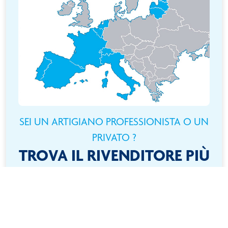
SEI UN ARTIGIANO PROFESSIONISTA O UN
PRIVATO ?
TROVA IL RIVENDITORE PIÙ
VICINO A TE
Cerchi un prodotto ? Niente di più semplice ! Individua la
tua posizione sulla mappa interattiva e trova subito il
rivenditore più vicino !