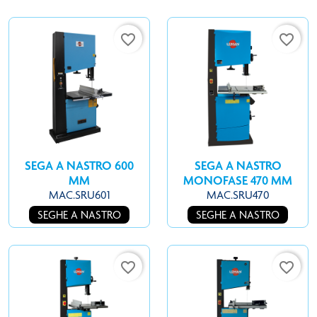
favorite_border
favorite_border
SEGA A NASTRO 600
SEGA A NASTRO
MM
MONOFASE 470 MM
MAC.SRU601
MAC.SRU470
SEGHE A NASTRO
SEGHE A NASTRO
favorite_border
favorite_border