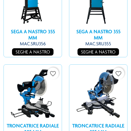
SEGA A NASTRO 355
SEGA A NASTRO 355
MM
MM
MAC.SRU356
MAC.SRU355
SEGHE A NASTRO
SEGHE A NASTRO
favorite_border
favorite_border
TRONCATRICE RADIALE
TRONCATRICE RADIALE