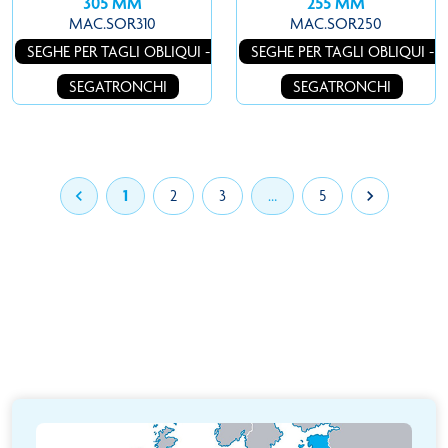
305 MM
255 MM
MAC.SOR310
MAC.SOR250
SEGHE PER TAGLI OBLIQUI -
SEGHE PER TAGLI OBLIQUI -
SEGATRONCHI
SEGATRONCHI

1
2
3
…
5
