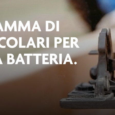
AMMA DI
COLARI PER
A BATTERIA.