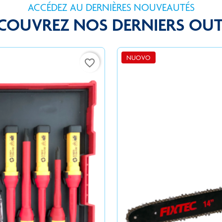
ACCÉDEZ AU DERNIÈRES NOUVEAUTÉS
COUVREZ NOS DERNIERS OUT
NUOVO
favorite_border