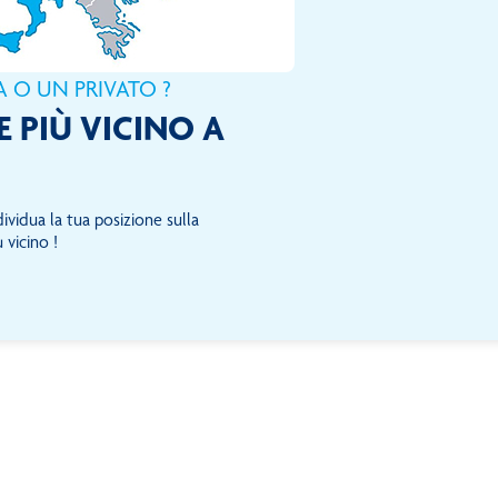
A O UN PRIVATO ?
E PIÙ VICINO A
ividua la tua posizione sulla
 vicino !