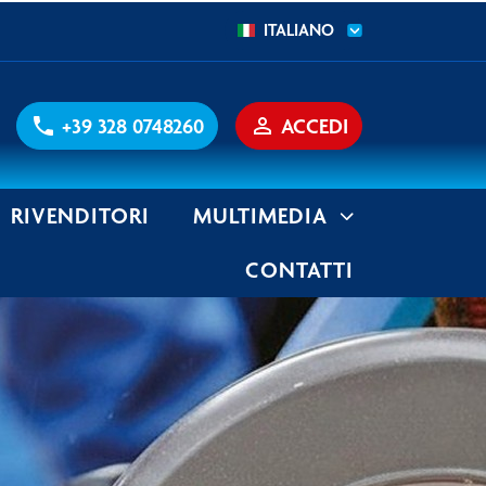
ITALIANO
phone
+39 328 0748260
person_outline
ACCEDI
RIVENDITORI
MULTIMEDIA
CONTATTI