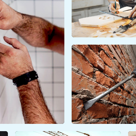
FALEGNAMERIA E
ARREDAMENTO
Scopri
ARREDAMENTO D'INTERN