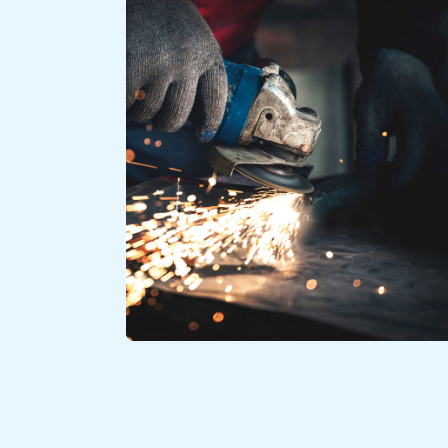
Scopri
OPERARIO METALLURGICO E SALDATOR
Scopri