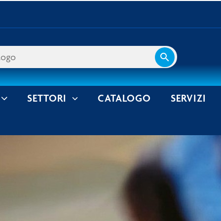
search
SETTORI
CATALOGO
SERVIZI