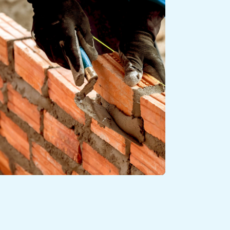
Scopri
MURATURA
Scopri