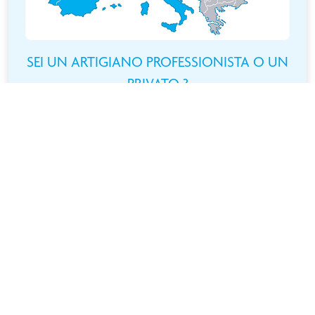
SEI UN ARTIGIANO PROFESSIONISTA O UN
PRIVATO ?
TROVA IL RIVENDITORE PIÙ
VICINO A TE
Cerchi un prodotto ? Niente di più semplice ! Individua la
tua posizione sulla mappa interattiva e trova subito il
rivenditore più vicino !
ACCEDI A TUTTI I NOSTRI RIVENDITORI