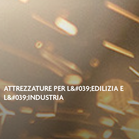
ATTREZZATURE PER L&#039;EDILIZIA E
L&#039;INDUSTRIA