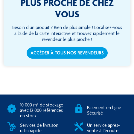
PLUS PROCHE DE CHEZ
VOUS
Besoin d’un produit ? Rien de plus simple ! Localisez-vous
à l’aide de la carte interactive et trouvez rapidement le
revendeur le plus proche !
ACCÉDER À TOUS NOS REVENDEURS
10 000 m² de stockage
Paiement en ligne
avec 12 000 références
Sécurisé
en stock
Services de livraison
Un service après-
ultra rapide
vente à l’écoute