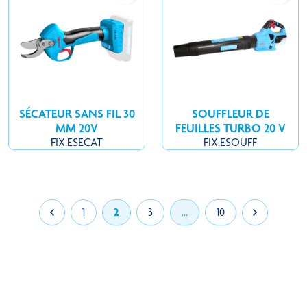
SÉCATEUR SANS FIL 30
SOUFFLEUR DE
MM 20V
FEUILLES TURBO 20 V
FIX.ESECAT
FIX.ESOUFF

1
2
3
…
10
