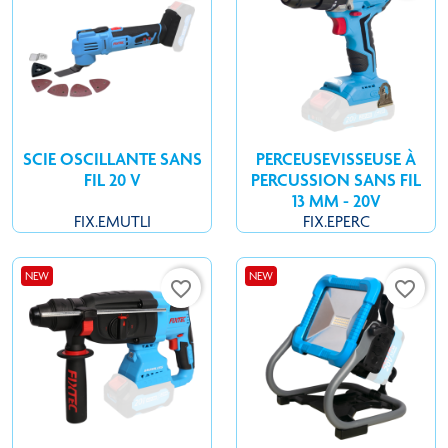
SCIE OSCILLANTE SANS
PERCEUSEVISSEUSE À
FIL 20 V
PERCUSSION SANS FIL
13 MM - 20V
FIX.EMUTLI
FIX.EPERC
NEW
NEW
favorite_border
favorite_border