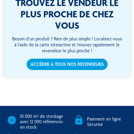
TROUVEZ LE VENDEUR LE
PLUS PROCHE DE CHEZ
VOUS
Besoin d’un produit ? Rien de plus simple ! Localisez-vous
à l’aide de la carte interactive et trouvez rapidement le
revendeur le plus proche !
ACCÉDER À TOUS NOS REVENDEURS
10 000 m² de stockage
Paiement en ligne
avec 12 000 références
Sécurisé
en stock