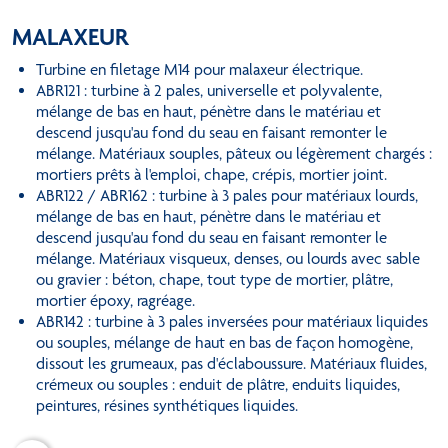
MALAXEUR
Turbine en filetage M14 pour malaxeur électrique.
ABR121 : turbine à 2 pales, universelle et polyvalente,
mélange de bas en haut, pénètre dans le matériau et
descend jusqu'au fond du seau en faisant remonter le
mélange. Matériaux souples, pâteux ou légèrement chargés :
mortiers prêts à l'emploi, chape, crépis, mortier joint.
ABR122 / ABR162 : turbine à 3 pales pour matériaux lourds,
mélange de bas en haut, pénètre dans le matériau et
descend jusqu'au fond du seau en faisant remonter le
mélange. Matériaux visqueux, denses, ou lourds avec sable
ou gravier : béton, chape, tout type de mortier, plâtre,
mortier époxy, ragréage.
ABR142 : turbine à 3 pales inversées pour matériaux liquides
ou souples, mélange de haut en bas de façon homogène,
dissout les grumeaux, pas d'éclaboussure. Matériaux fluides,
crémeux ou souples : enduit de plâtre, enduits liquides,
peintures, résines synthétiques liquides.