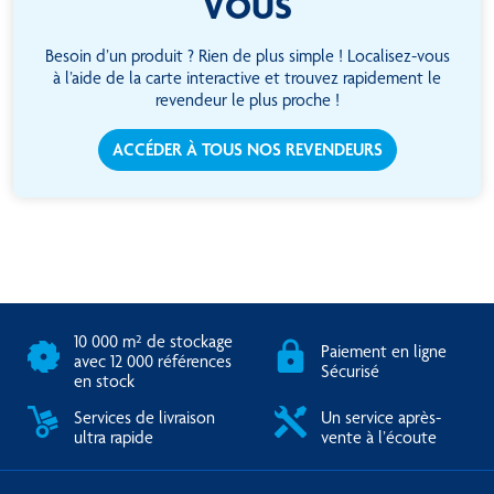
VOUS
Besoin d’un produit ? Rien de plus simple ! Localisez-vous
à l’aide de la carte interactive et trouvez rapidement le
revendeur le plus proche !
ACCÉDER À TOUS NOS REVENDEURS
10 000 m² de stockage
Paiement en ligne
avec 12 000 références
Sécurisé
en stock
Services de livraison
Un service après-
ultra rapide
vente à l’écoute