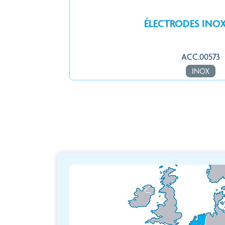
ÉLECTRODES INOX 
ACC.00573
INOX