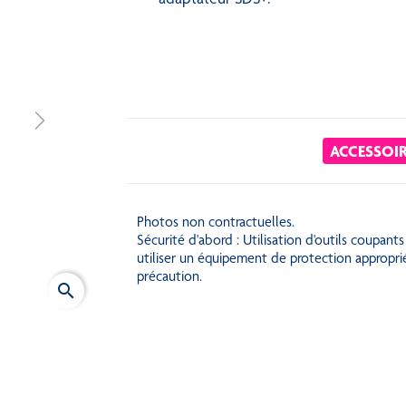
Next
ACCESSOI
Photos non contractuelles.
Sécurité d'abord : Utilisation d'outils coupants
utiliser un équipement de protection appropri
précaution.
search