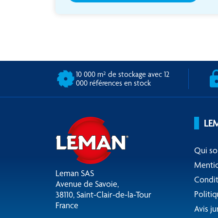
10 000 m² de stockage avec 12
000 références en stock
LE
Qui s
Mentio
Leman SAS
Condit
Avenue de Savoie,
Politiq
38110, Saint-Clair-de-la-Tour
France
Avis ju