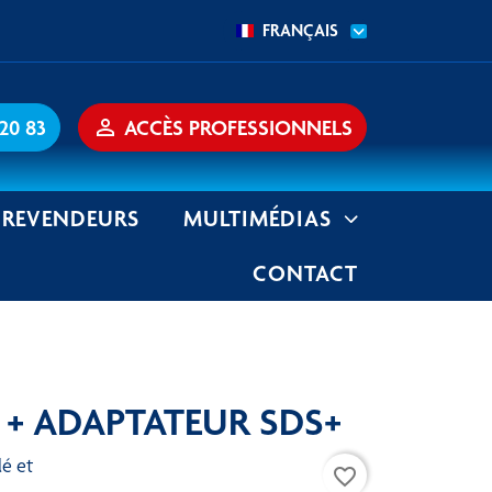
FRANÇAIS
 20 83
person_outline
ACCÈS PROFESSIONNELS
REVENDEURS
MULTIMÉDIAS
CONTACT
 + ADAPTATEUR SDS+
favorite_border