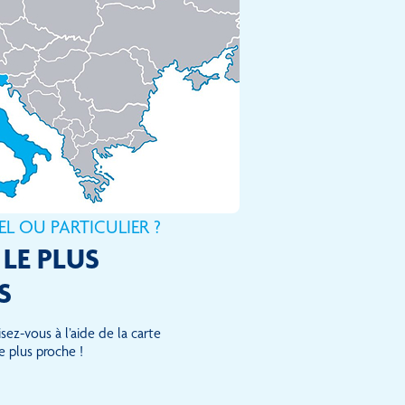
L OU PARTICULIER ?
LE PLUS
S
sez-vous à l’aide de la carte
e plus proche !