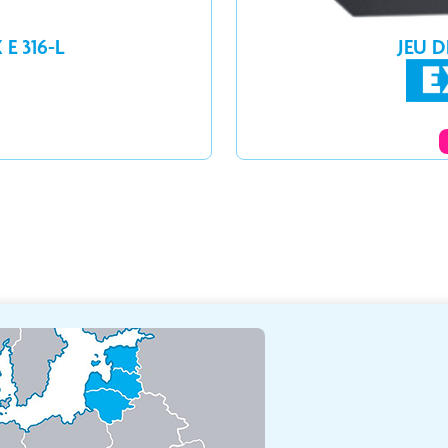
E 316-L
JEU D