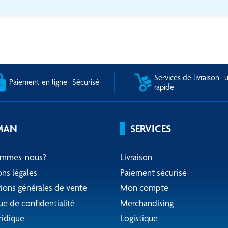
Services de livraison u
Paiement en ligne Sécurisé
rapide
MAN
SERVICES
ommes-nous?
Livraison
ns légales
Paiement sécurisé
ions générales de vente
Mon compte
ue de confidentialité
Merchandising
ridique
Logistique