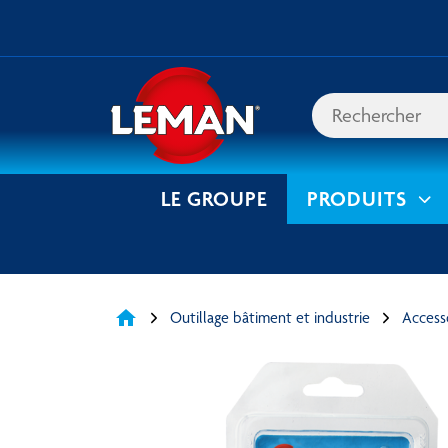
LE GROUPE
PRODUITS
home
Outillage bâtiment et industrie
Accesso