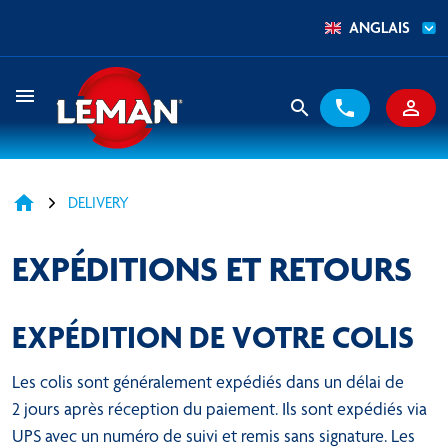
ANGLAIS
menu
search
phone
person_outline
home
DELIVERY
EXPÉDITIONS ET RETOURS
EXPÉDITION DE VOTRE COLIS
Les colis sont généralement expédiés dans un délai de
2 jours après réception du paiement. Ils sont expédiés via
UPS avec un numéro de suivi et remis sans signature. Les