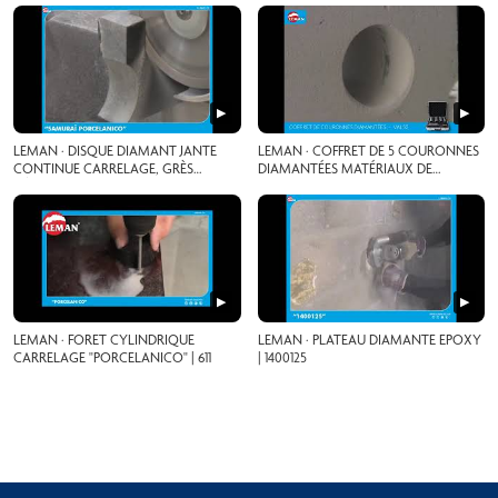
▶
▶
LEMAN · DISQUE DIAMANT JANTE
LEMAN · COFFRET DE 5 COURONNES
CONTINUE CARRELAGE, GRÈS
DIAMANTÉES MATÉRIAUX DE
CÉRAME | 930230
CONSTRUCTION | VAL5200.05
▶
▶
LEMAN · FORET CYLINDRIQUE
LEMAN · PLATEAU DIAMANTE EPOXY
CARRELAGE "PORCELANICO" | 611
| 1400125