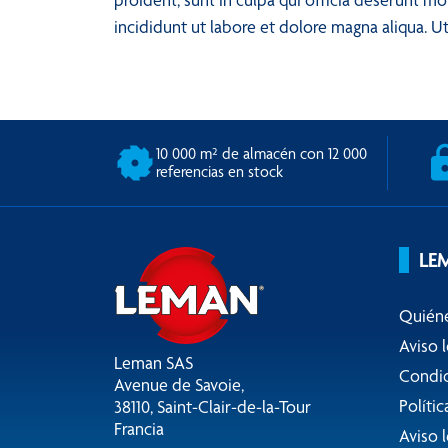
incididunt ut labore et dolore magna aliqua.
10 000 m² de almacén con 12 000
referencias en stock
LE
Quién
Aviso l
Leman SAS
Condic
Avenue de Savoie,
Políti
38110, Saint-Clair-de-la-Tour
Francia
Aviso l