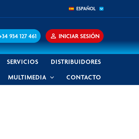
ESPAÑOL
+34 934 127 461
person_outline
INICIAR SESIÓN
SERVICIOS
DISTRIBUIDORES
MULTIMEDIA
CONTACTO