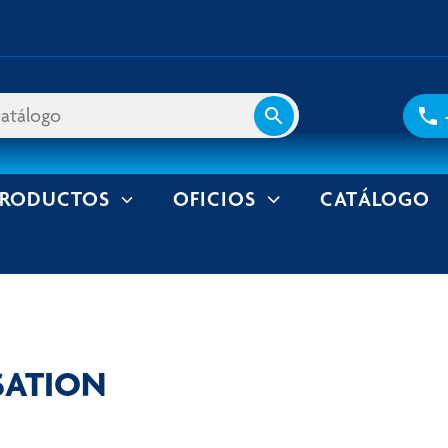
search
phone
PRODUCTOS
OFICIOS
CATÁLOGO
SATION