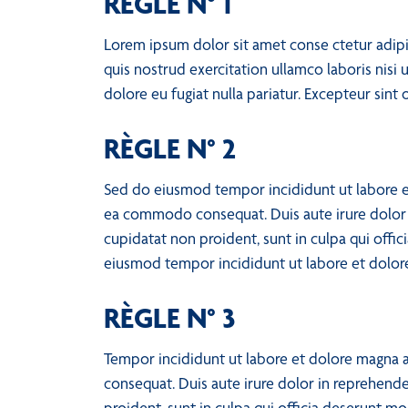
RÈGLE N° 1
Lorem ipsum dolor sit amet conse ctetur adipi
quis nostrud exercitation ullamco laboris nisi 
dolore eu fugiat nulla pariatur. Excepteur sint
RÈGLE N° 2
Sed do eiusmod tempor incididunt ut labore et
ea commodo consequat. Duis aute irure dolor in
cupidatat non proident, sunt in culpa qui offic
eiusmod tempor incididunt ut labore et dolo
RÈGLE N° 3
Tempor incididunt ut labore et dolore magna a
consequat. Duis aute irure dolor in reprehender
proident, sunt in culpa qui officia deserunt m