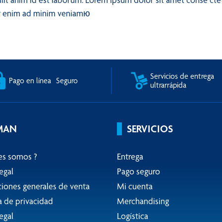
 Ut enim ad minim veniamю
Servicios de entrega
Pago en línea Seguro
ultrarrápida
MAN
SERVICIOS
es somos ?
Entrega
egal
Pago seguro
iones generales de venta
Mi cuenta
ca de privacidad
Merchandising
egal
Logística