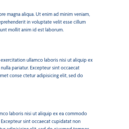
lore magna aliqua. Ut enim ad minim veniam,
prehenderit in voluptate velit esse cillum
runt mollit anim id est laborum.
ercitation ullamco laboris nisi ut aliquip ex
nulla pariatur. Excepteur sint occaecat
met conse ctetur adipisicing elit, sed do
amco laboris nisi ut aliquip ex ea commodo
r. Excepteur sint occaecat cupidatat non
etur adipisicing elit, sed do eiusmod tempor