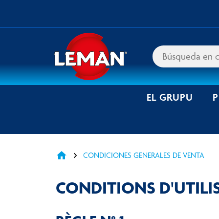
EL GRUPU
home
CONDICIONES GENERALES DE VENTA
CONDITIONS D'UTILI